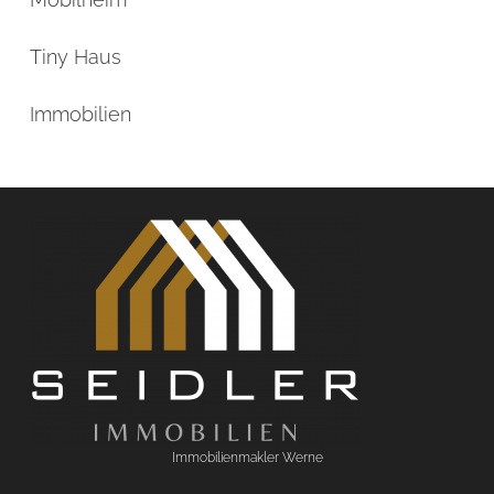
Tiny Haus
Immobilien
Immobilienmakler Werne