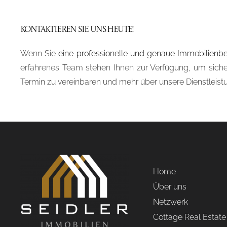
Kontaktieren Sie uns heute!
Wenn Sie
eine professionelle und genaue Immobilienb
erfahrenes Team stehen Ihnen zur Verfügung, um sicher
Termin zu vereinbaren und mehr über unsere Dienstleistun
Home
Über uns
Netzwerk
Cottage Real Estate