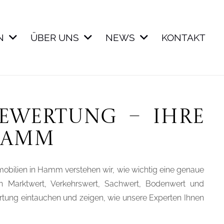
N
ÜBER UNS
NEWS
KONTAKT
bewertung – Ihre
 Hamm
mmobilien in Hamm verstehen wir, wie wichtig eine genaue
, den Marktwert, Verkehrswert, Sachwert, Bodenwert und
rtung eintauchen und zeigen, wie unsere Experten Ihnen