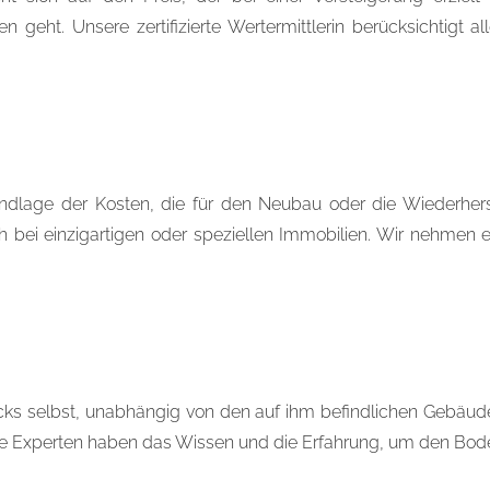
 geht. Unsere zertifizierte Wertermittlerin berücksichtigt a
undlage der Kosten, die für den Neubau oder die Wiederherst
ich bei einzigartigen oder speziellen Immobilien. Wir nehme
ks selbst, unabhängig von den auf ihm befindlichen Gebäuden.
re Experten haben das Wissen und die Erfahrung, um den Bo