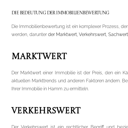
Die Bedeutung der Immobilienbewertung
Die Immobilienbewertung ist ein komplexer Prozess, der d
werden, darunter
der Marktwert, Verkehrswert, Sachwert
Marktwert
Der Marktwert einer Immobilie ist der Preis, den ein Kä
aktuellen Markttrends und anderen Faktoren ändern. B
Ihrer Immobilie in Hamm zu ermitteln.
Verkehrswert
Der Verkehrswert ist ein rechtlicher Begriff und bez