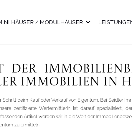
MINI HÄUSER / MODULHÄUSER
LEISTUNGE
t der Immobilien
dler Immobilien in
r Schritt beim Kauf oder Verkauf von Eigentum. Bei Seidler I
ere zertifizierte Wertermittlerin ist darauf spezialisiert
mfassenden Artikel werden wir in die Welt der Immobilienbewe
entum zu ermitteln.