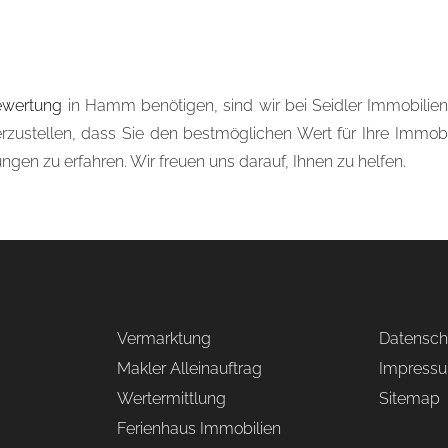
ewertung
in Hamm benötigen, sind wir bei Seidler Immobilien f
zustellen, dass Sie den bestmöglichen Wert für Ihre Immobil
gen zu erfahren. Wir freuen uns darauf, Ihnen zu helfen.
Vermarktung
Datensch
Makler Alleinauftrag
Impress
Wertermittlung
Sitemap
Ferienhaus Immobilien