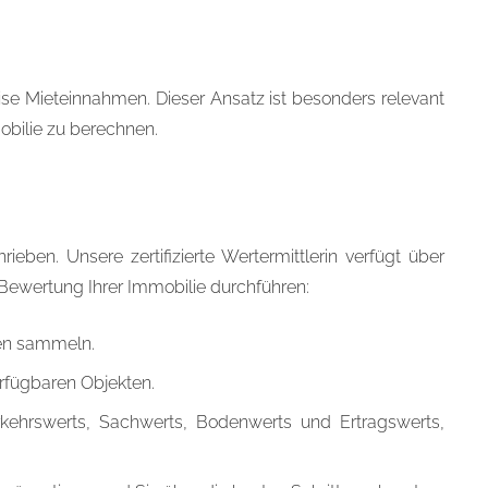
ise Mieteinnahmen. Dieser Ansatz ist besonders relevant
mobilie zu berechnen.
en. Unsere zertifizierte Wertermittlerin verfügt über
r Bewertung Ihrer Immobilie durchführen:
ten sammeln.
rfügbaren Objekten.
kehrswerts, Sachwerts, Bodenwerts und Ertragswerts,