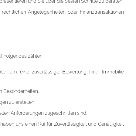
äsentieren und Sie über die besten Schritte zu beraten.
 rechtlichen Angelegenheiten oder Finanztransaktionen
uf Folgendes zählen:
ikate, um eine zuverlässige Bewertung Ihrer Immobilie
n Besonderheiten.
n zu erstellen.
iellen Anforderungen zugeschnitten sind.
haben uns einen Ruf für Zuverlässigkeit und Genauigkeit