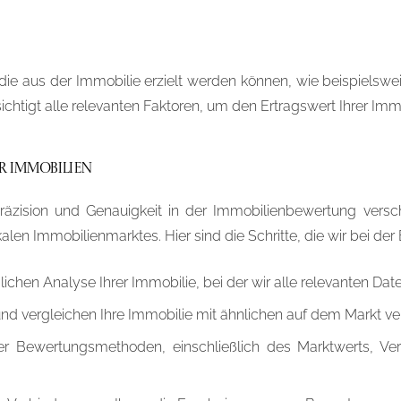
die aus der Immobilie erzielt werden können, wie beispielswe
cksichtigt alle relevanten Faktoren, um den Ertragswert Ihrer Im
r Immobilien
sion und Genauigkeit in der Immobilienbewertung verschrieb
len Immobilienmarktes. Hier sind die Schritte, die wir bei de
lichen Analyse Ihrer Immobilie, bei der wir alle relevanten Da
nd vergleichen Ihre Immobilie mit ähnlichen auf dem Markt ve
 Bewertungsmethoden, einschließlich des Marktwerts, Ver