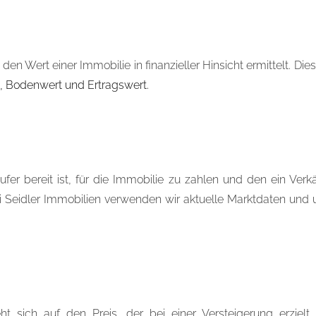
en Wert einer Immobilie in finanzieller Hinsicht ermittelt. D
, Bodenwert und Ertragswert.
ufer bereit ist, für die Immobilie zu zahlen und den ein Verk
ei Seidler Immobilien verwenden wir aktuelle Marktdaten un
ieht sich auf den Preis, der bei einer Versteigerung erzi