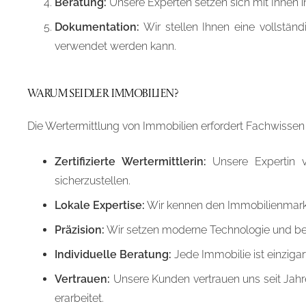
Beratung:
Unsere Experten setzen sich mit Ihnen i
Dokumentation:
Wir stellen Ihnen eine vollstän
verwendet werden kann.
Warum Seidler Immobilien?
Die Wertermittlung von Immobilien erfordert Fachwissen
Zertifizierte Wertermittlerin:
Unsere Expertin ve
sicherzustellen.
Lokale Expertise:
Wir kennen den Immobilienmarkt
Präzision:
Wir setzen moderne Technologie und be
Individuelle Beratung:
Jede Immobilie ist einziga
Vertrauen:
Unsere Kunden vertrauen uns seit Jahre
erarbeitet.